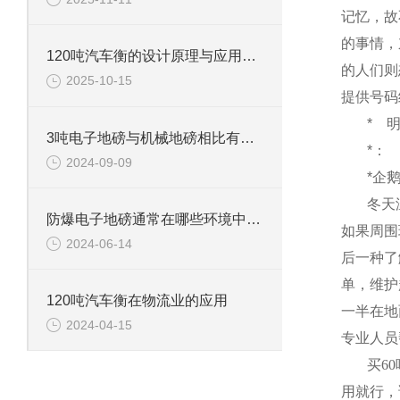
记忆，故
的事情，
120吨汽车衡的设计原理与应用领域
的人们则
2025-10-15
提供号码
*
3吨电子地磅与机械地磅相比有哪些优势？
*：
2024-09-09
*企
冬天
防爆电子地磅通常在哪些环境中使用？
如果周围
2024-06-14
后一种了
单，维护
120吨汽车衡在物流业的应用
一半在地
2024-04-15
专业人员
买
60
用就行，