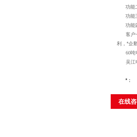
功能
功能
功能
客户
利，*企
60
吨
吴江
*：
在线咨