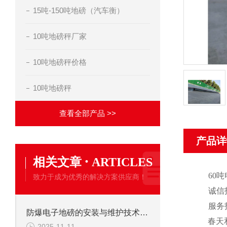
15吨-150吨地磅（汽车衡）
10吨地磅秤厂家
10吨地磅秤价格
10吨地磅秤
查看全部产品 >>
产品详
·
相关文章
ARTICLES
60
吨
致力于成为优秀的解决方案供应商！
诚信
服务
防爆电子地磅的安装与维护技术要点
春天
2025-11-11