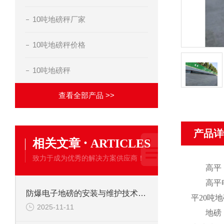
10吨地磅秤厂家
10吨地磅秤价格
10吨地磅秤
查看全部产品 >>
产品详
·
相关文章
ARTICLES
致力于成为优秀的解决方案供应商！
高平
高平
防爆电子地磅的安装与维护技术要点
平
20
吨地
2025-11-11
地磅