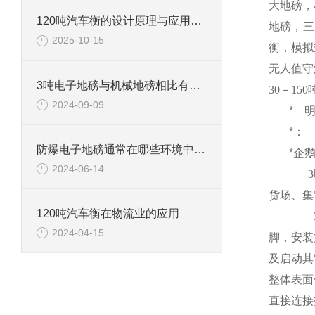
大地磅，
120吨汽车衡的设计原理与应用领域
地磅，三
2025-10-15
衡，模拟
无人值守
3吨电子地磅与机械地磅相比有哪些优势？
30
－
150
2024-09-09
*
*：
防爆电子地磅通常在哪些环境中使用？
*企
2024-06-14
3
货场、集
120吨汽车衡在物流业的应用
2024-04-15
脚，安装
及启动其
整体表面
直接连接