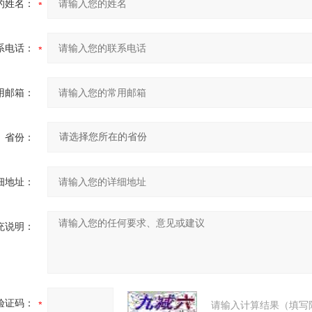
的姓名：
系电话：
用邮箱：
省份：
细地址：
充说明：
验证码：
请输入计算结果（填写