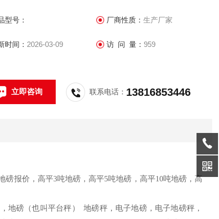
品型号：
厂商性质：
生产厂家
新时间：
2026-03-09
访 问 量：
959
13816853446
立即咨询
联系电话：
地磅报价，高平
3
吨地磅，高平
5
吨地磅，高平
10
吨地磅，高
如，地磅（也叫平台秤）
地磅秤，电子地磅，电子地磅秤，