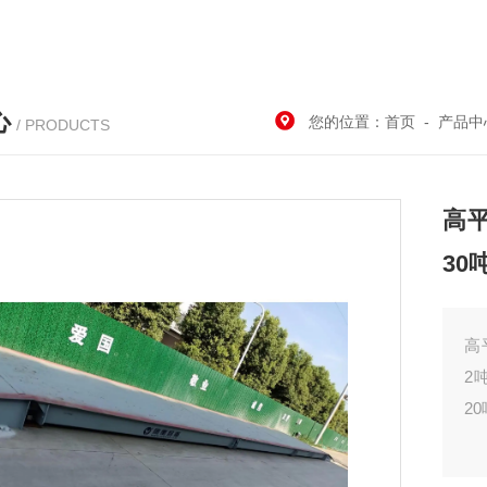
心
您的位置：
首页
-
产品中
/ PRODUCTS
高平
30
高
2
2