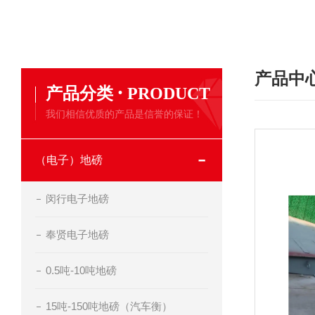
产品中
·
产品分类
PRODUCT
我们相信优质的产品是信誉的保证！
（电子）地磅
闵行电子地磅
奉贤电子地磅
0.5吨-10吨地磅
15吨-150吨地磅（汽车衡）