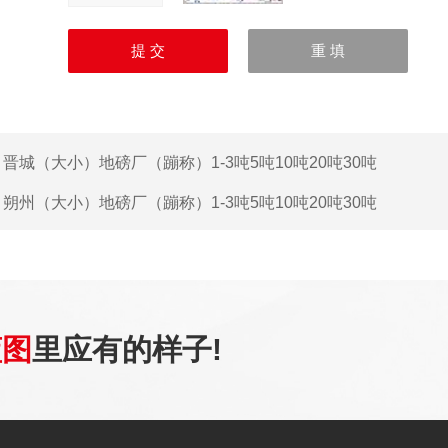
：
晋城（大小）地磅厂（蹦称）1-3吨5吨10吨20吨30吨
：
朔州（大小）地磅厂（蹦称）1-3吨5吨10吨20吨30吨
蓝图
里应有的样子!