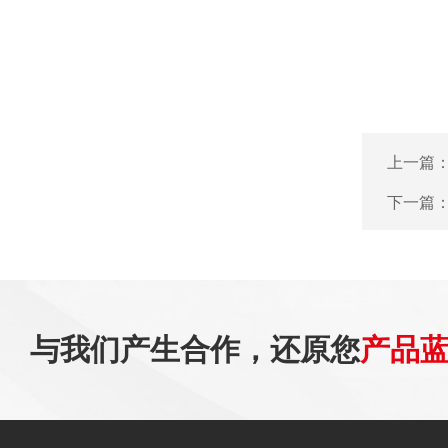
上一篇
下一篇
与我们产生合作，还原您
产品