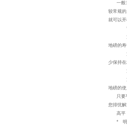
一般
较常规的
就可以开
地磅的寿
少保持在
地磅的使
只要
您排忧解
高平
*