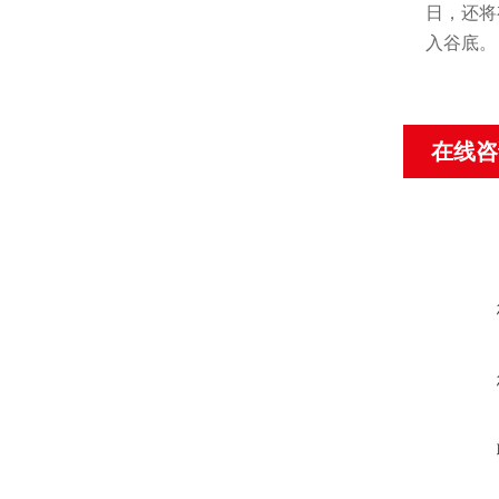
日，还将
入谷底。
在线咨