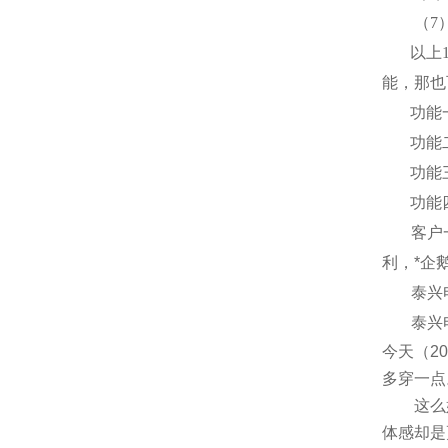
（
7
以上
能，那也
功能
功能
功能
功能
客户
利，*企
泰兴
泰兴
今天（
20
多穿一点
这么好的
体感却是