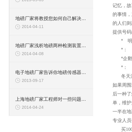
记忆，故
的事情，
地磅厂家将教授您如何自己解决地磅小问题
的人们则
2014-04-11
提供号码
*
地磅厂家浅析地磅两种检测装置的对比
*：
2014-04-08
*企
*：
电子地磅厂家告诉你地磅传感器的作用
冬天
2013-09-17
如果周围
后一种了
上海地磅厂家工程师对一些问题的详解
单，维护
2014-04-24
一半在地
专业人员
买
10