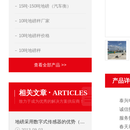
15吨-150吨地磅（汽车衡）
10吨地磅秤厂家
10吨地磅秤价格
10吨地磅秤
查看全部产品 >>
产品详
·
相关文章
ARTICLES
泰兴
致力于成为优秀的解决方案供应商！
诚信
服务
地磅采用数字式传感器的优势（二）
春天
2013-09-03