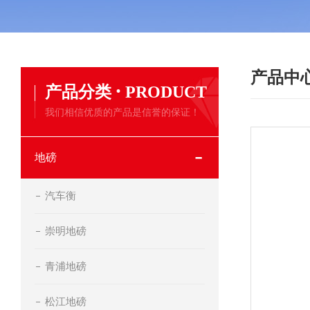
产品中
·
产品分类
PRODUCT
我们相信优质的产品是信誉的保证！
地磅
汽车衡
崇明地磅
青浦地磅
松江地磅