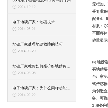
80吨电子磅在物流和仓储中的作用
无框架、
2024-10-12
受专业保
配备
4
、
6
电子地磅厂家：地磅技术
材质：
Q
2014-03-21
平面秤体
称重显示
地磅厂家处理地磅故障的技巧
2014-05-29
㈤
地磅
地磅厂家教你如何维护好地磅称重显示器
买地磅要
2014-05-08
台厂家免
式传感器
电子地磅厂家：为什么同样功能的小电子地磅价格相差很大
为创造企
2014-02-22
务、可靠
1
服务宗