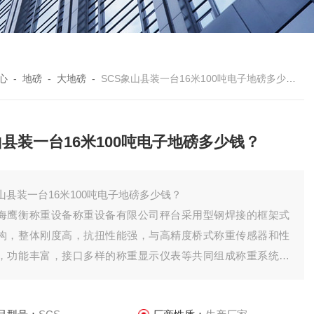
心
-
地磅
-
大地磅
-
SCS象山县装一台16米100吨电子地磅多少钱？
县装一台16米100吨电子地磅多少钱？
山县装一台16米100吨电子地磅多少钱？
海鹰衡称重设备称重设备有限公司秤台采用型钢焊接的框架式
构，整体刚度高，抗扭性能强，与高精度桥式称重传感器和性
，功能丰富，接口多样的称重显示仪表等共同组成称重系统。
特点是准确度高，可靠性好，智能化程度高，适应能力强，安
调试维修方便。可广泛应用于国民经济建设的各个行业中，对