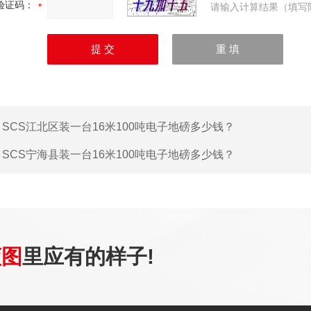
验证码：
请输入计算结果（填写
：
SCS江北区装一台16米100吨电子地磅多少钱？
：
SCS宁海县装一台16米100吨电子地磅多少钱？
蓝图
里应有的样子!