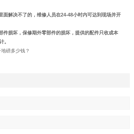
里面解决不了的，维修人员在
24-48
小时内可达到现场并开
部件损坏，保修期外零部件的损坏，提供的配件只收成本
计。
电子地磅多少钱？