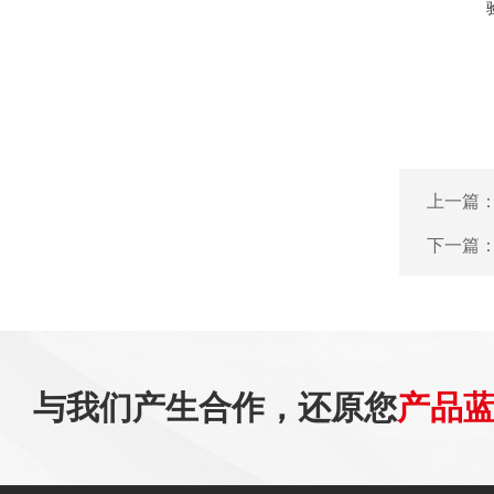
上一篇
下一篇
与我们产生合作，还原您
产品