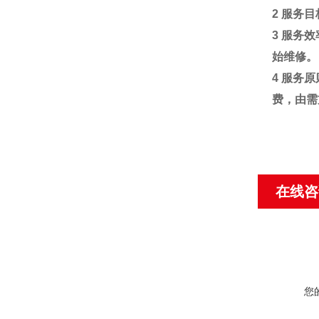
2
服务目
3
服务效
始维修。
4
服务原
费，由需
在线咨
您