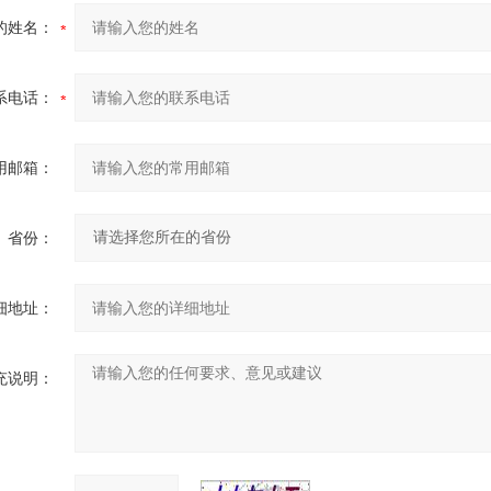
的姓名：
系电话：
用邮箱：
省份：
细地址：
充说明：