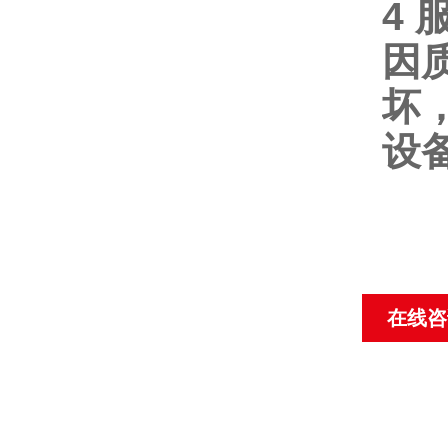
4
因
坏
设
在线咨