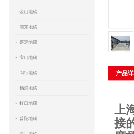
金山地磅
浦东地磅
嘉定地磅
宝山地磅
闵行地磅
产品详
杨浦地磅
虹口地磅
上
普陀地磅
接
徐汇地磅