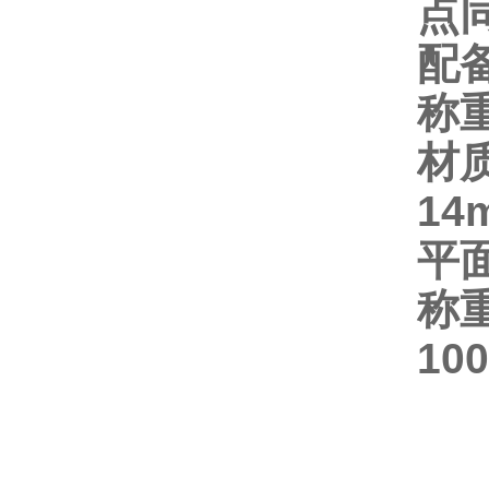
点
配
称
材
14
平
称
100