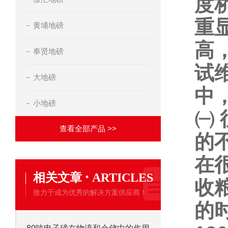
度
重
黄埔地磅
高
奉贤地磅
试
大地磅
中
小地磅
㈠
查看全部产品 >>
的
在
·
相关文章
ARTICLES
收
致力于成为优秀的解决方案供应商！
的