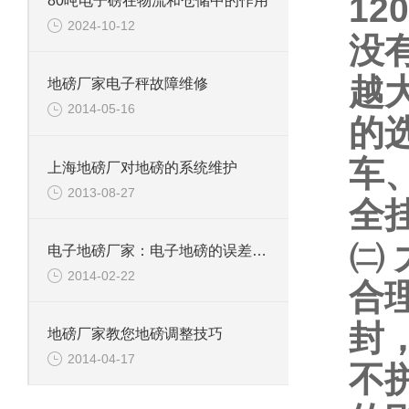
120
80吨电子磅在物流和仓储中的作用
2024-10-12
没
越
地磅厂家电子秤故障维修
2014-05-16
的
车
上海地磅厂对地磅的系统维护
2013-08-27
全
㈡
电子地磅厂家：电子地磅的误差是怎么计算的？
2014-02-22
合
封
地磅厂家教您地磅调整技巧
2014-04-17
不