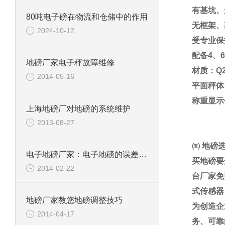
有基坑、
80吨电子磅在物流和仓储中的作用
无框架、
2024-10-12
受专业保
配备
4
、
6
地磅厂家电子秤故障维修
材质：
Q
2014-05-16
平面秤体
称重显示
上海地磅厂对地磅的系统维护
2013-08-27
㈤
地磅
电子地磅厂家：电子地磅的误差是怎么计算的？
买地磅要
2014-02-22
台厂家免
式传感器
地磅厂家教您地磅调整技巧
为创造企
2014-04-17
务、可靠