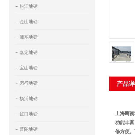
松江地磅
金山地磅
浦东地磅
嘉定地磅
宝山地磅
闵行地磅
产品详
杨浦地磅
上海鹰衡
虹口地磅
功能丰富
普陀地磅
修方便。