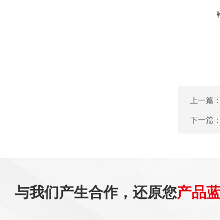
上一篇
下一篇
与我们产生合作，还原您
产品