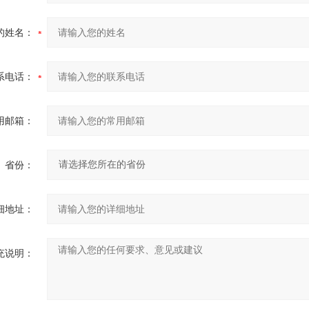
的姓名：
系电话：
用邮箱：
省份：
细地址：
充说明：