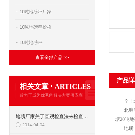
10吨地磅秤厂家
10吨地磅秤价格
10吨地磅秤
查看全部产品 >>
产品详
·
相关文章
ARTICLES
致力于成为优秀的解决方案供应商！
？！
北塘
地磅厂家关于直观检查法来检查地磅仪表
塘
20
吨地
2014-04-04
地磅