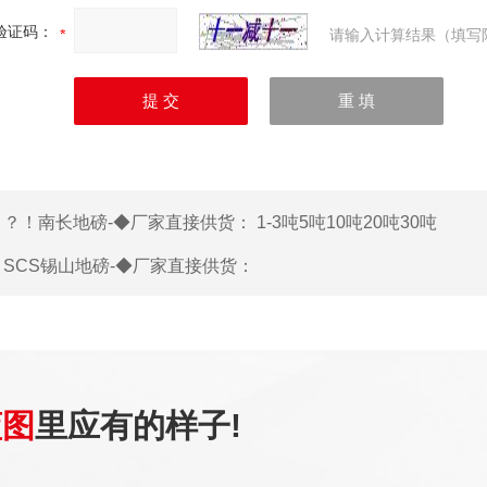
验证码：
请输入计算结果（填写
：
？！南长地磅-◆厂家直接供货： 1-3吨5吨10吨20吨30吨
：
SCS锡山地磅-◆厂家直接供货：
蓝图
里应有的样子!